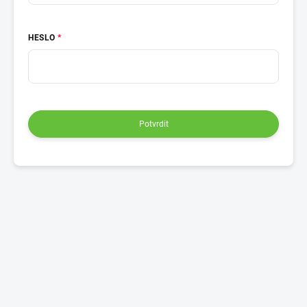
HESLO
Potvrdit