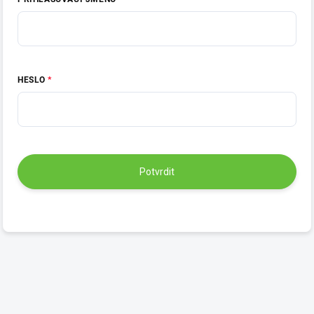
HESLO
Potvrdit