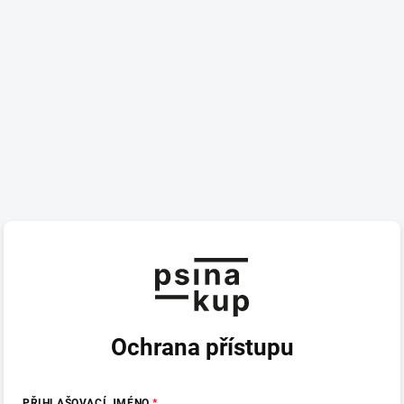
Ochrana přístupu
PŘIHLAŠOVACÍ JMÉNO