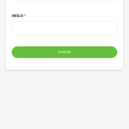
HESLO
Potvrdit