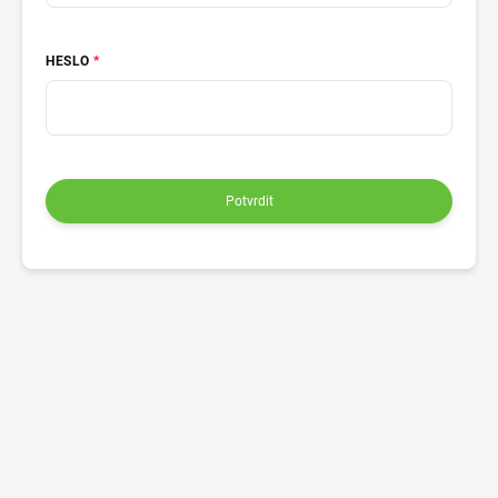
HESLO
Potvrdit