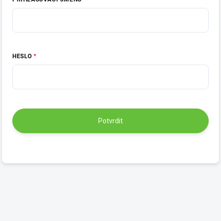
HESLO
Potvrdit