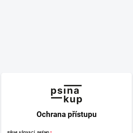
Ochrana přístupu
PŘIHLAŠOVACÍ JMÉNO