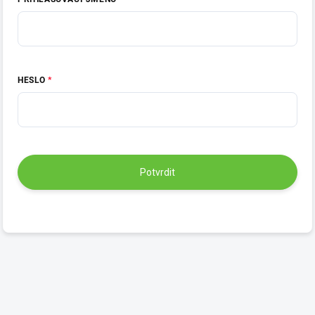
HESLO
Potvrdit