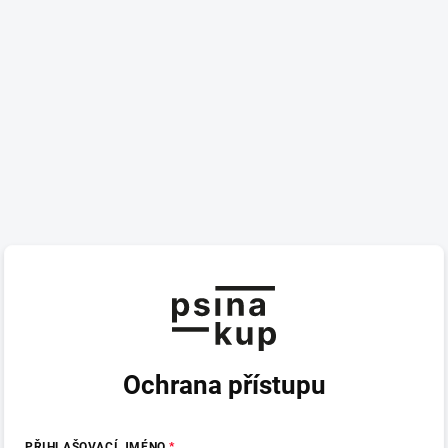
Ochrana přístupu
PŘIHLAŠOVACÍ JMÉNO