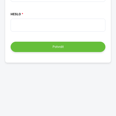
HESLO
Potvrdit