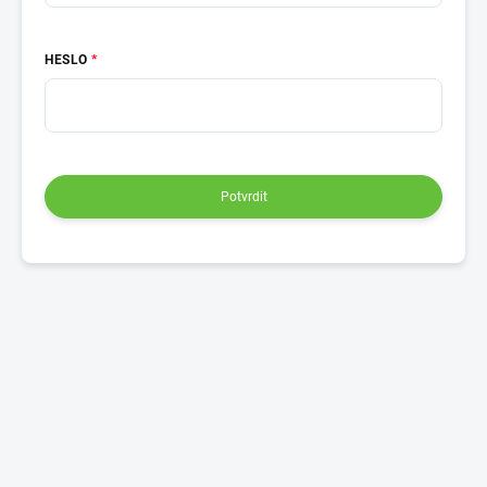
HESLO
Potvrdit