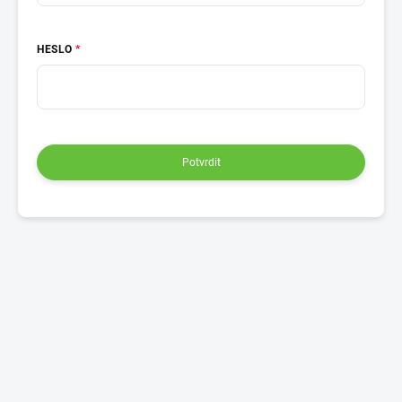
HESLO
Potvrdit