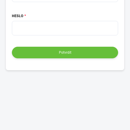
HESLO
Potvrdit