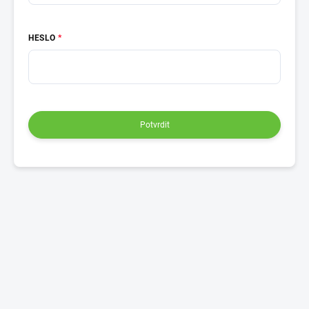
HESLO
Potvrdit