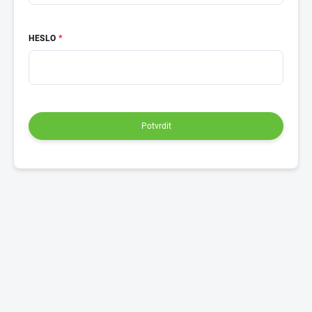
HESLO
Potvrdit