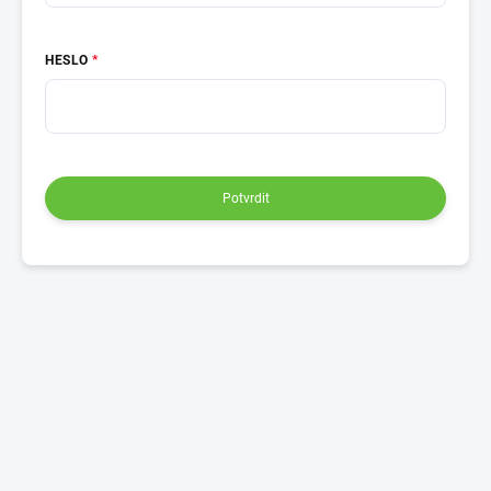
HESLO
Potvrdit