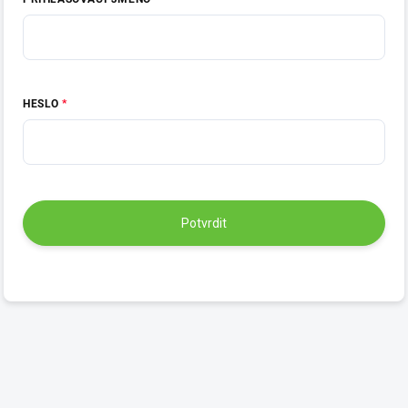
HESLO
Potvrdit