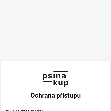
Ochrana přístupu
PŘIHLAŠOVACÍ JMÉNO