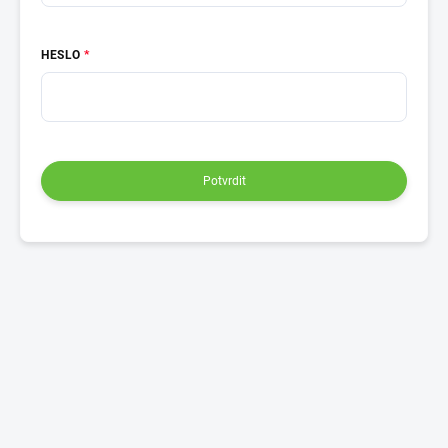
HESLO
Potvrdit