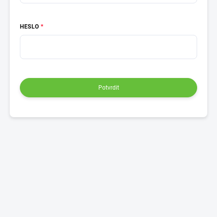
HESLO
Potvrdit