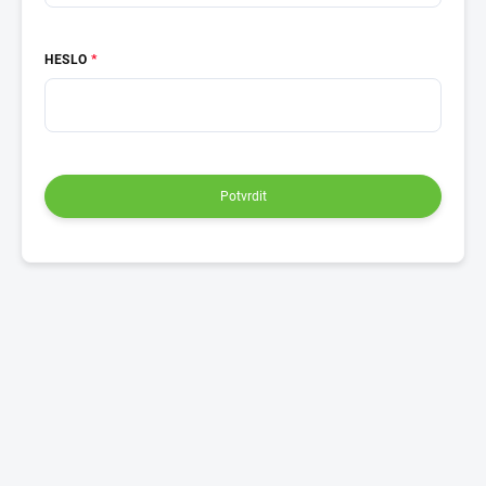
HESLO
Potvrdit