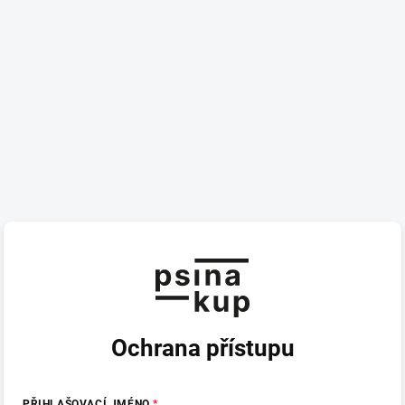
Ochrana přístupu
PŘIHLAŠOVACÍ JMÉNO