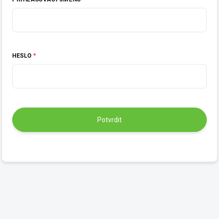
HESLO
Potvrdit